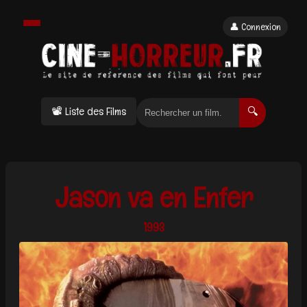
👤 Connexion
📽 Liste des Films
🔍
Jason va en Enfer
1993