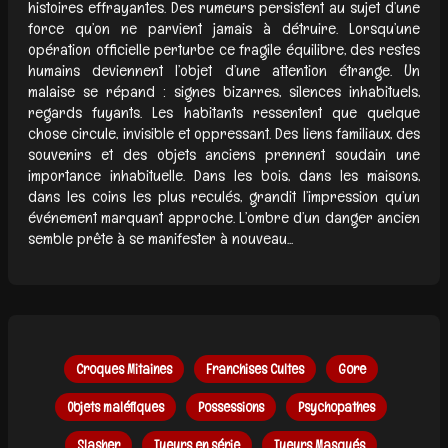
histoires effrayantes. Des rumeurs persistent au sujet d’une
force qu’on ne parvient jamais à détruire. Lorsqu’une
opération officielle perturbe ce fragile équilibre, des restes
humains deviennent l’objet d’une attention étrange. Un
malaise se répand : signes bizarres, silences inhabituels,
regards fuyants. Les habitants ressentent que quelque
chose circule, invisible et oppressant. Des liens familiaux, des
souvenirs et des objets anciens prennent soudain une
importance inhabituelle. Dans les bois, dans les maisons,
dans les coins les plus reculés, grandit l’impression qu’un
événement marquant approche. L’ombre d’un danger ancien
semble prête à se manifester à nouveau...
Croques Mitaines
Franchises Cultes
Gore
Objets maléfiques
Possessions
Psychopathes
Slasher
Tueurs en série
Tueurs Masqués