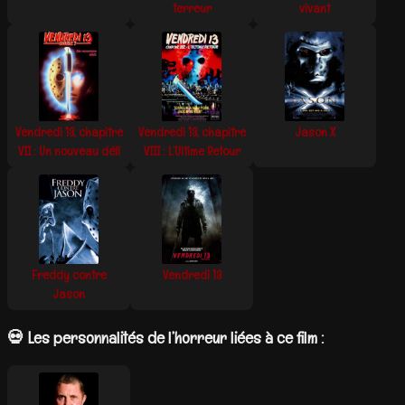
terreur
vivant
Vendredi 13, chapitre
Vendredi 13, chapitre
Jason X
VII : Un nouveau défi
VIII : L’Ultime Retour
Freddy contre
Vendredi 13
Jason
💀 Les personnalités de l’horreur liées à ce film :