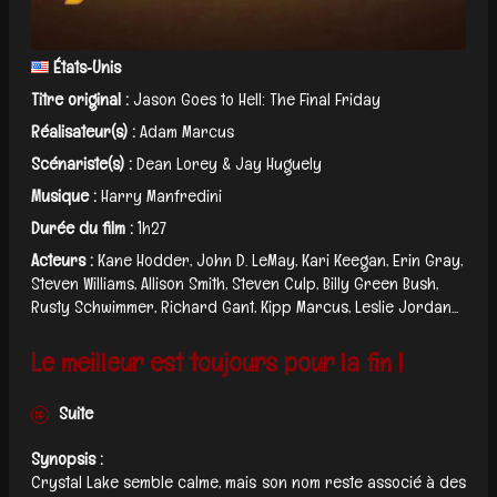
États‑Unis
Titre original :
Jason Goes to Hell: The Final Friday
Réalisateur(s) :
Adam Marcus
Scénariste(s) :
Dean Lorey & Jay Huguely
Musique :
Harry Manfredini
Durée du film :
1h27
Acteurs :
Kane Hodder, John D. LeMay, Kari Keegan, Erin Gray,
Steven Williams, Allison Smith, Steven Culp, Billy Green Bush,
Rusty Schwimmer, Richard Gant, Kipp Marcus, Leslie Jordan...
Le meilleur est toujours pour la fin !
Suite
Synopsis :
Crystal Lake semble calme, mais son nom reste associé à des