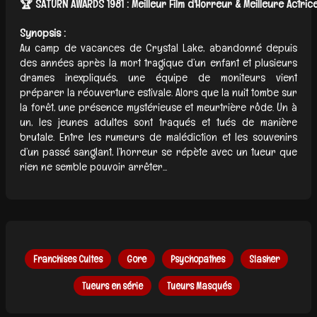
🏆 SATURN AWARDS 1981 : Meilleur Film d'Horreur & Meilleure Actric
Synopsis :
Au camp de vacances de Crystal Lake, abandonné depuis
des années après la mort tragique d’un enfant et plusieurs
drames inexpliqués, une équipe de moniteurs vient
préparer la réouverture estivale. Alors que la nuit tombe sur
la forêt, une présence mystérieuse et meurtrière rôde. Un à
un, les jeunes adultes sont traqués et tués de manière
brutale. Entre les rumeurs de malédiction et les souvenirs
d’un passé sanglant, l’horreur se répète avec un tueur que
rien ne semble pouvoir arrêter...
Franchises Cultes
Gore
Psychopathes
Slasher
Tueurs en série
Tueurs Masqués