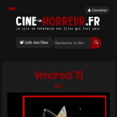
👤 Connexion
📽 Liste des Films
🔍
Vendredi 13
1980