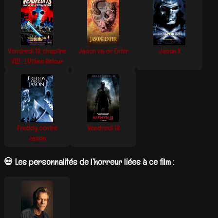
Vendredi 13, chapitre
Jason va en Enfer
Jason X
VIII : L’Ultime Retour
Freddy contre
Vendredi 13
Jason
💀 Les personnalités de l’horreur liées à ce film :