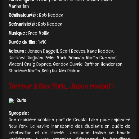
Manhattan
Réalisateur(s) :
Rob Hedden
Scénariste(s) :
Rob Hedden
Musique :
Fred Mollin
Durée du film :
1h40
Acteurs :
Jensen Daggett, Scott Reeves, Kane Hodder,
Barbara Bingham, Peter Mark Richman, Martin Cummins,
Vincent Craig Dupree, Gordon Currie, Saffron Henderson,
Sharlene Martin, Kelly Hu, Alex Diakun...
Terreur à New York... Jason revient !
Suite
Synopsis :
Une croisière scolaire part de Crystal Lake pour rejoindre
New York. Le navire transporte des étudiants en quête de
célébration et de liberté. L’ambiance festive se heurte