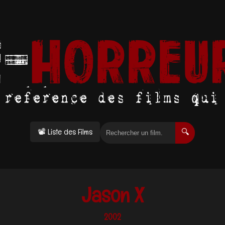
📽 Liste des Films
🔍
Jason X
2002