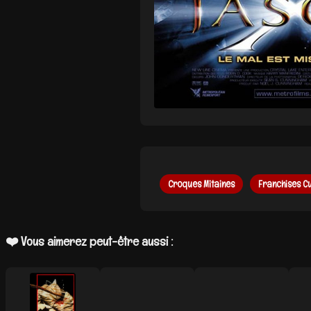
Croques Mitaines
Franchises Cu
❤️ Vous aimerez peut-être aussi :