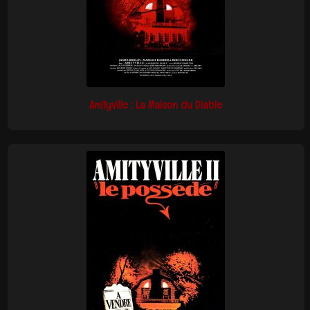
Amityville : La Maison du Diable