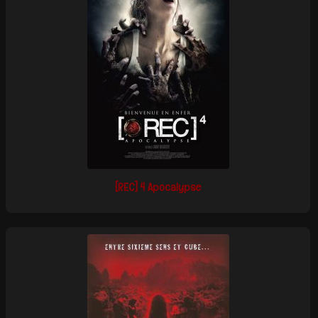
[REC] 4 Apocalypse