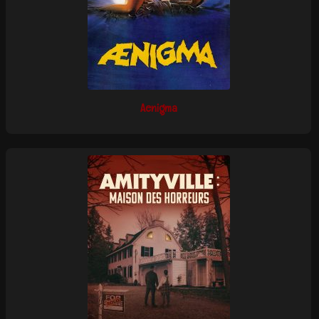
Aenigma