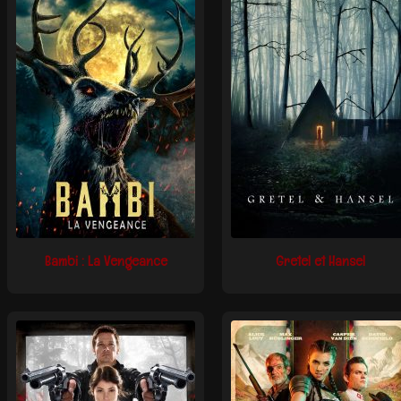
Bambi : La Vengeance
Gretel et Hansel