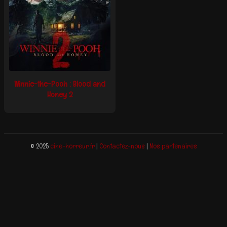
Winnie-the-Pooh : Blood and
Honey 2
© 2025
cine-horreur.fr
|
Contactez-nous
|
Nos partenaires