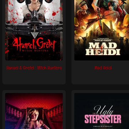
Hansel & Gretel : Witch Hunters
Mad Heidi