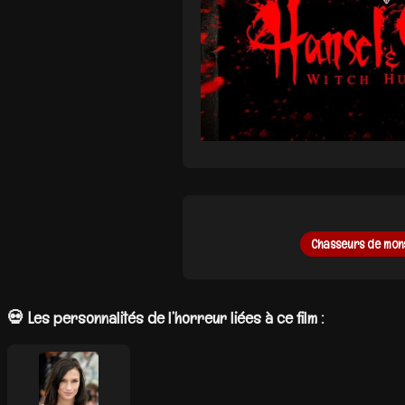
Chasseurs de mon
💀 Les personnalités de l’horreur liées à ce film :