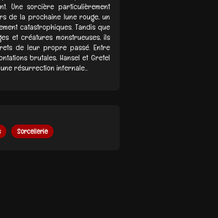
t. Une sorcière particulièrement
rs de la prochaine lune rouge, un
lement catastrophiques. Tandis que
ges et créatures monstrueuses, ils
crets de leur propre passé. Entre
ntations brutales, Hansel et Gretel
ne résurrection infernale...
s
Sorcellerie