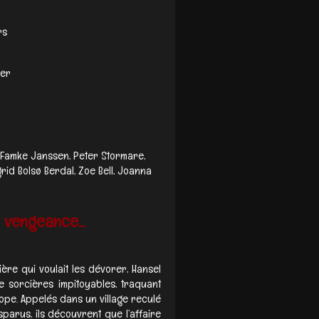
rs
er​
Famke Janssen, Peter Stormare,
grid Bolsø Berdal, Zoe Bell, Joanna
a vengeance...
ère qui voulait les dévorer, Hansel
 sorcières impitoyables, traquant
rope. Appelés dans un village reculé
parus, ils découvrent que l’affaire