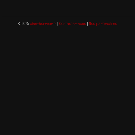
© 2025
cine-horreur.fr
|
Contactez-nous
|
Nos partenaires