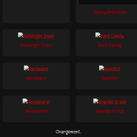
Happy Birthdead
Harbinger Down
Hard Candy
Hardware
Haunted
Havenhurst
Hayride to Hell
Chargement...