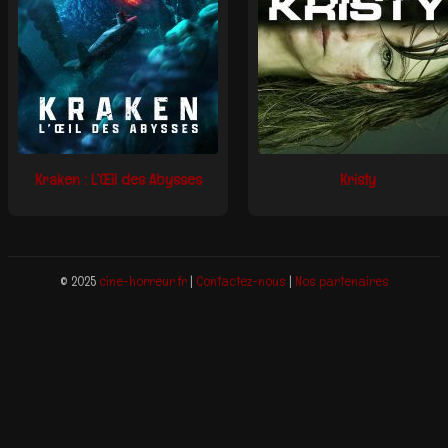
Kraken : L’Œil des Abysses
Kristy
© 2025
cine-horreur.fr
|
Contactez-nous
|
Nos partenaires