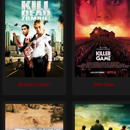
Kill Dead Zombie !
Killer Game