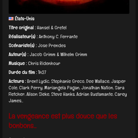
États-Unis
Titre original :
Hansel & Gretel
Réalisateur(s) :
Anthony C. Ferrante
Scénariste(s) :
Jose Prendes
Auteur(s) :
Jacob Grimm & Wilhelm Grimm
Musique :
Chris Ridenhour
Durée du film :
1h27
Acteurs :
Brent Lydic, Stephanie Greco, Dee Wallace, Jasper
Cole, Clark Perry, Mariangela Pagan, Jonathan Nation, Sara
Fletcher, Alison Sieke, Steve Hanks, Adrian Bustamante, Carey
James...
La vengeance est plus douce que les
bonbons...