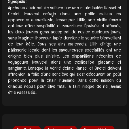
Synopsis :
Après un accident de voiture sur une route isolée, Hansel et
Gretel trouvent refuge dans une petite maison en
apparence accueillante, tenue par Lilith, une vieille femme
qui leur offre hospitalité et nourriture. Épuisés et affamés,
les deux jeunes gens acceptent de rester quelques jours,
sans imaginer l’horreur tapie derrière le sourire bienveillant
de leur hôte. Sous ses airs maternels, Lilith dirige une
pâtisserie locale dont les savoureuses spécialités ont une
origine bien plus sinistre. Les disparitions récentes de
voyageurs trouvent alors une explication glaçante et
sanglante. Lorsque la vérité éclate, Hansel et Gretel doivent
affronter la folie d’une sorcière qui s’est découvert un goût
prononcé pour la chair humaine. Dans cette maison où
chaque repas peut être fatal, la faim risque de ne jamais
être rassasiée...