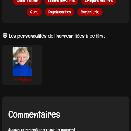
Cannibalisme
Contes pervertis
Croques Mitaines
Gore
Psychopathes
Sorcellerie
💀 Les personnalités de l’horreur liées à ce film :
Dee Wallace
Commentaires
Aucun commentaire pour le moment.