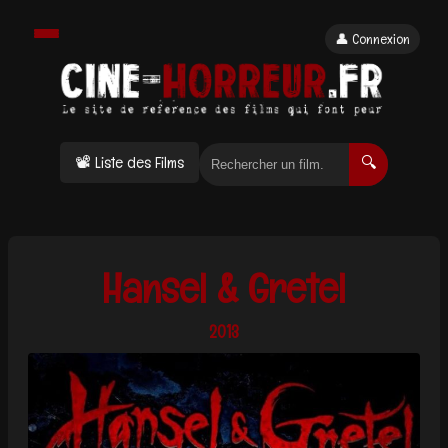
👤 Connexion
📽 Liste des Films
🔍
Hansel & Gretel
2013