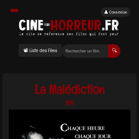
👤 Connexion
📽 Liste des Films
🔍
La Malédiction
1976