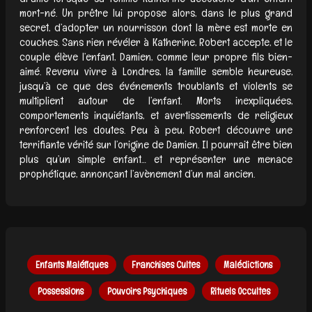
mort-né. Un prêtre lui propose alors, dans le plus grand
secret, d’adopter un nourrisson dont la mère est morte en
couches. Sans rien révéler à Katherine, Robert accepte, et le
couple élève l’enfant, Damien, comme leur propre fils bien-
aimé. Revenu vivre à Londres, la famille semble heureuse,
jusqu’à ce que des événements troublants et violents se
multiplient autour de l’enfant. Morts inexpliquées,
comportements inquiétants, et avertissements de religieux
renforcent les doutes. Peu à peu, Robert découvre une
terrifiante vérité sur l’origine de Damien. Il pourrait être bien
plus qu’un simple enfant… et représenter une menace
prophétique, annonçant l’avènement d’un mal ancien.
Enfants Maléfiques
Franchises Cultes
Malédictions
Possessions
Pouvoirs Psychiques
Rituels Occultes