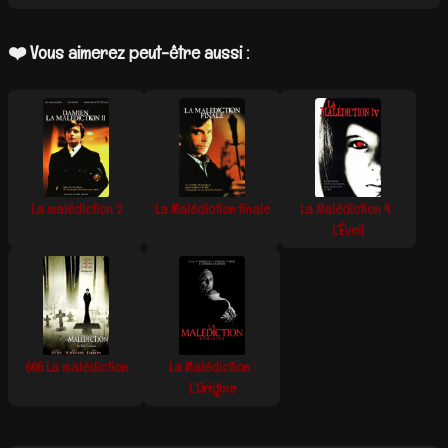
❤️ Vous aimerez peut-être aussi :
La malédiction 2
La Malédiction finale
La Malédiction 4 :
L’Éveil
666 La malédiction
La Malédiction :
L’Origine