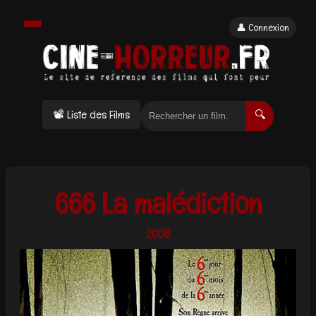
👤 Connexion
📽 Liste des Films
🔍
666 La malédiction
2006