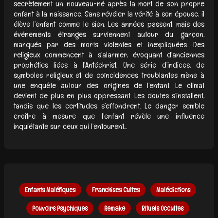
secrètement un nouveau-né après la mort de son propre
enfant à la naissance. Sans révéler la vérité à son épouse, il
élève l’enfant comme le sien. Les années passent, mais des
événements étranges surviennent autour du garçon,
marqués par des morts violentes et inexpliquées. Des
religieux commencent à s’alarmer, évoquant d’anciennes
prophéties liées à l’Antéchrist. Une série d’indices, de
symboles religieux et de coïncidences troublantes mène à
une enquête autour des origines de l’enfant. Le climat
devient de plus en plus oppressant. Les doutes s’installent,
tandis que les certitudes s’effondrent. Le danger semble
croître à mesure que l'enfant révèle une influence
inquiétante sur ceux qui l’entourent...
Enfants Maléfiques
Franchises Cultes
Malédictions
Pouvoirs Psychiques
Remake
Rituels Occultes