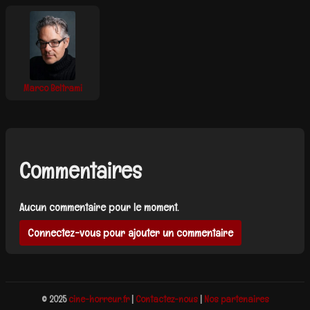
Marco Beltrami
Commentaires
Aucun commentaire pour le moment.
Connectez-vous pour ajouter un commentaire
© 2025
cine-horreur.fr
|
Contactez-nous
|
Nos partenaires