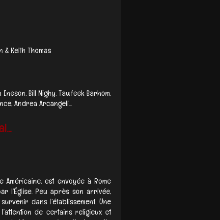
n & Keith Thomas
h Ineson, Bill Nighy, Tawfeek Barhom,
ce, Andrea Arcangeli...
...
ne Américaine, est envoyée à Rome
ar l’Église. Peu après son arrivée,
urvenir dans l’établissement. Une
l’attention de certains religieux et