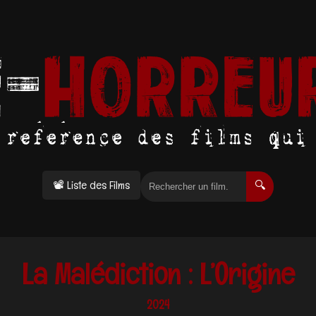
📽 Liste des Films
🔍
La Malédiction : L’Origine
2024