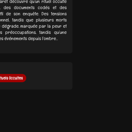
garet découvre qu’un rituel occulte
ues, des documents codés et des
fil de son enquête. Des tensions
nnel, tandis que plusieurs morts
e dégrade, marquée par la peur et
des préoccupations, tandis qu’une
es événements depuis l’ombre...
ituels Occultes