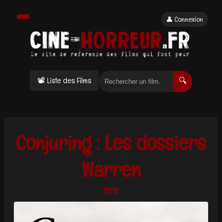
👤 Connexion
📽 Liste des Films
🔍
Conjuring : Les dossiers
Warren
2013