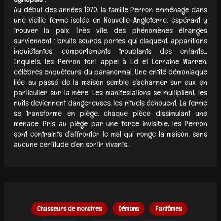
Au début des années 1970, la famille Perron emménage dans
une vieille ferme isolée en Nouvelle-Angleterre, espérant y
trouver la paix. Très vite, des phénomènes étranges
surviennent : bruits sourds, portes qui claquent, apparitions
inquiétantes, comportements troublants des enfants…
Inquiets, les Perron font appel à Ed et Lorraine Warren,
célèbres enquêteurs du paranormal. Une entité démoniaque
liée au passé de la maison semble s’acharner sur eux, en
particulier sur la mère. Les manifestations se multiplient, les
nuits deviennent dangereuses, les rituels échouent. La ferme
se transforme en piège, chaque pièce dissimulant une
menace. Pris au piège par une force invisible, les Perron
sont contraints d’affronter le mal qui ronge la maison, sans
aucune certitude d’en sortir vivants...
Chasseurs de monstres
Démons
Fantômes