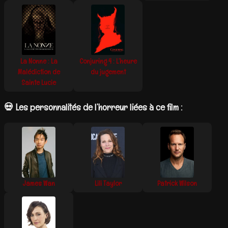
La Nonne : La
Conjuring 4 : L’heure
Malédiction de
du jugement
Sainte Lucie
💀 Les personnalités de l’horreur liées à ce film :
James Wan
Lili Taylor
Patrick Wilson