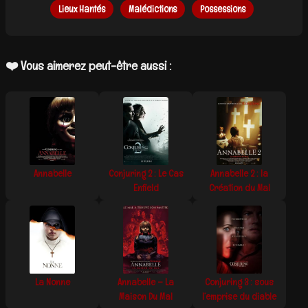
Lieux Hantés
Malédictions
Possessions
❤️ Vous aimerez peut-être aussi :
Annabelle
Conjuring 2 : Le Cas
Annabelle 2 : la
Enfield
Création du Mal
La Nonne
Annabelle – La
Conjuring 3 : sous
Maison Du Mal
l’emprise du diable