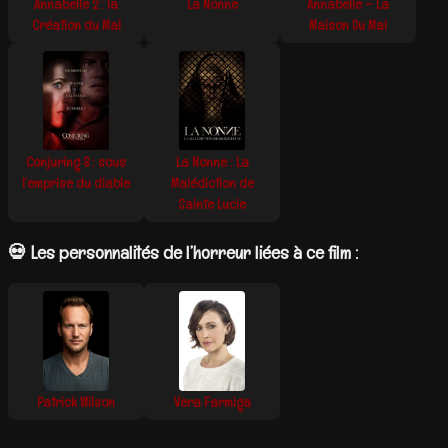
Annabelle 2 : la
La Nonne
Annabelle – La
Création du Mal
Maison Du Mal
Conjuring 3 : sous
La Nonne : La
l’emprise du diable
Malédiction de
Sainte Lucie
💀 Les personnalités de l’horreur liées à ce film :
Patrick Wilson
Vera Farmiga