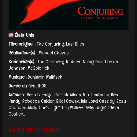
États-Unis
Titre original :
The Conjuring: Last Rites
Réalisateur(s) :
Michael Chaves
Scénariste(s) :
Ian Goldberg, Richard Naing, David Leslie
Johnson-McGoldrick
Musique :
Benjamin Wallfisch
Durée du film :
1h35
Acteurs :
Vera Farmiga, Patrick Wilson, Mia Tomlinson, Ben
Hardy, Rebecca Calder, Elliot Cowan, Kíla Lord Cassidy, Beau
Gadsdon, Molly Cartwright, Tilly Walker, Peter Wight, Steve
Coulter...
La fin est proche...