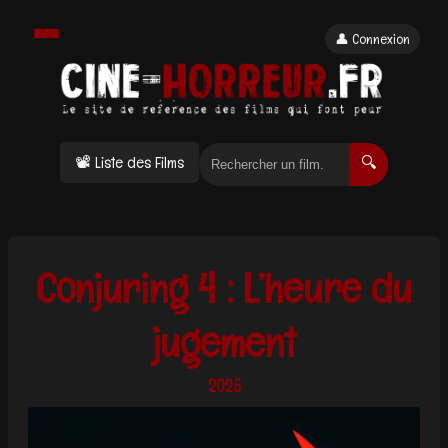
👤 Connexion
📽 Liste des Films
🔍
Conjuring 4 : L’heure du
jugement
2025