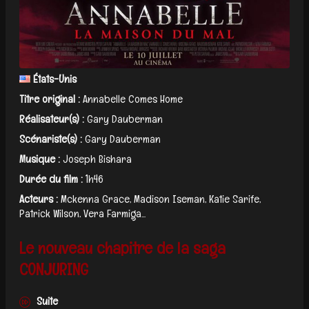
États-Unis
Titre original :
Annabelle Comes Home
Réalisateur(s) :
Gary Dauberman
Scénariste(s) :
Gary Dauberman
Musique :
Joseph Bishara
Durée du film :
1h46
Acteurs :
Mckenna Grace, Madison Iseman, Katie Sarife,
Patrick Wilson, Vera Farmiga...
Le nouveau chapitre de la saga
CONJURING
Suite