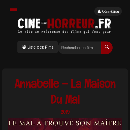
👤 Connexion
📽 Liste des Films
🔍
Annabelle – La Maison
Du Mal
2019