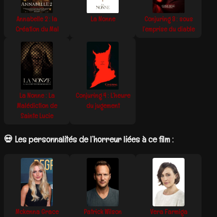
Annabelle 2 : la
La Nonne
Conjuring 3 : sous
Création du Mal
l’emprise du diable
La Nonne : La
Conjuring 4 : L’heure
Malédiction de
du jugement
Sainte Lucie
💀 Les personnalités de l’horreur liées à ce film :
Mckenna Grace
Patrick Wilson
Vera Farmiga