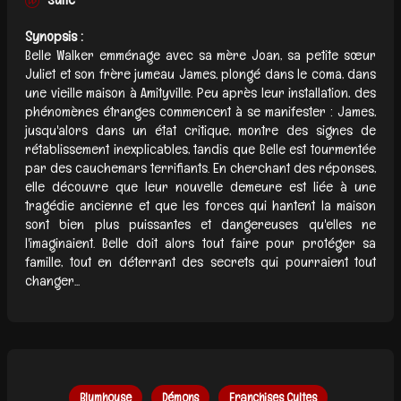
Synopsis :
Belle Walker emménage avec sa mère Joan, sa petite sœur
Juliet et son frère jumeau James, plongé dans le coma, dans
une vieille maison à Amityville. Peu après leur installation, des
phénomènes étranges commencent à se manifester : James,
jusqu'alors dans un état critique, montre des signes de
rétablissement inexplicables, tandis que Belle est tourmentée
par des cauchemars terrifiants. En cherchant des réponses,
elle découvre que leur nouvelle demeure est liée à une
tragédie ancienne et que les forces qui hantent la maison
sont bien plus puissantes et dangereuses qu'elles ne
l'imaginaient. Belle doit alors tout faire pour protéger sa
famille, tout en déterrant des secrets qui pourraient tout
changer...
Blumhouse
Démons
Franchises Cultes