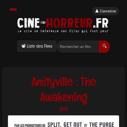
👤 Connexion
📽 Liste des Films
🔍
Amityville : The
Awakening
2017