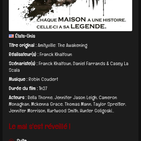
États-Unis
Titre original :
Amityville: The Awakening
Réalisateur(s) :
Franck Khalfoun
Scénariste(s) :
Franck Khalfoun, Daniel Farrands & Casey La
Scala
Musique :
Robin Coudert
Durée du film :
1h27
Acteurs :
Bella Thorne, Jennifer Jason Leigh, Cameron
Monaghan, Mckenna Grace, Thomas Mann, Taylor Spreitler,
Jennifer Morrison, Kurtwood Smith, Hunter Goligoski...
Le mal s'est réveillé !
Suite