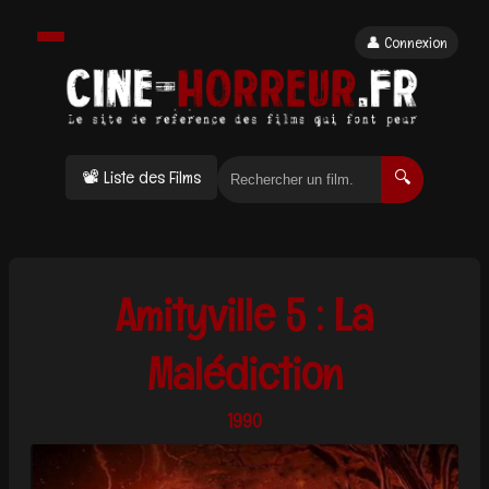
👤 Connexion
📽 Liste des Films
🔍
Amityville 5 : La
Malédiction
1990