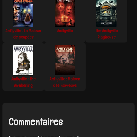
Amityville : La Maison
Amityville
The Amityville
de poupées
Playhouse
Amityville : The
Amityville : Maison
Awakening
des horreurs
Commentaires