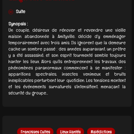
Suite
Synopsis :
Un couple, désireux de rénover et revendre une vieille
maison abandonnée à Amityville, décide d'y emménager
temporairement avec trois amis. Ils ignorent que la demeure
cache un sombre passé : des années auparavant, un prêtre
y a été assassiné, et son esprit tourmenté semble toujours
hanter les lieux. Alors qu'ils entreprennent les travaux, des
phénomènes paranormaux commencent à se manifester :
apparitions spectrales, insectes venimeux et bruits
inexplicables perturbent leur quotidien. Les tensions montent
et les événements surnaturels s'intensifient, menaçant la
sécurité du groupe...
Franchises Cultes
Lieux Hantés
Malédictions