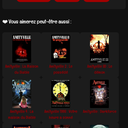
❤️ Vous aimerez peut-être aussi :
Amityville : La Maison
Amityville 2 : Le
Amityville 3D : Le
du Diable
possédé
démon
Amityville 4 : La
Amityville 1993 : Votre
Amityville : Darkforce
maison du Diable
heure a sonné