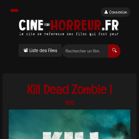
👤 Connexion
📽 Liste des Films
🔍
Kill Dead Zombie !
2012