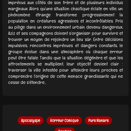
imprévus aux côtés de son frère et de plusieurs individus
marginaux. Alors qu’une situation chaotique éclate en ville, un
phénomène étrange transforme progressivement la
population en créatures agressives et incontrôlables. Pris
au piège dans un environnement urbain devenu dangereux,
Aziz et ses compagnons doivent s’organiser pour survivre et
trouver un moyen de rejoindre un lieu sûr. Entre décisions
impulsives, rencontres imprévues et dangers constants, le
groupe évolue dans une atmosphère où chaque erreur
peut être fatale. Tandis que la situation dégénère et que les
affrontements se multiplient, leur objectif devient clair :
traverser la ville infestée pour atteindre leurs proches et
comprendre l’origine de cette menace grandissante qui ne
cesse de s’étendre...
Apocalyspe
Horreur Comique
Purs Nanars