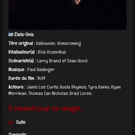
États-Unis
Titre original :
Halloween: Homecoming
Réalisateur(s) :
Rick Rosenthal
Scénariste(s) :
Larry Brand et Sean Hood
Musique :
Paul Haslinger
Durée du film :
1h34
Acteurs :
Jamie Lee Curtis, Busta Rhymes, Tyra Banks, Ryan
Merriman, Thomas Ian Nicholas, Brad Loree...
Il revient pour se venger...
Suite
Synopsis :