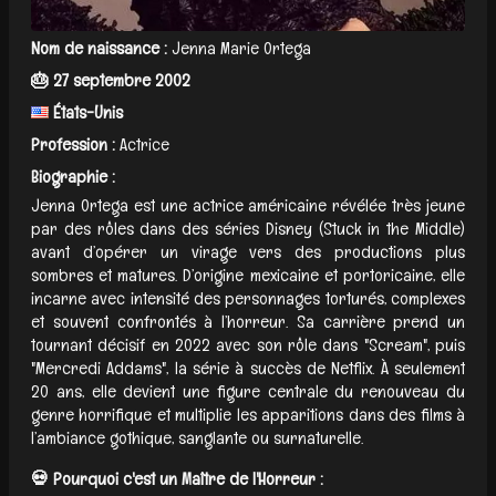
Nom de naissance :
Jenna Marie Ortega
🎂 27 septembre 2002
États-Unis
Profession :
Actrice
Biographie :
Jenna Ortega est une actrice américaine révélée très jeune
par des rôles dans des séries Disney (Stuck in the Middle)
avant d’opérer un virage vers des productions plus
sombres et matures. D’origine mexicaine et portoricaine, elle
incarne avec intensité des personnages torturés, complexes
et souvent confrontés à l’horreur. Sa carrière prend un
tournant décisif en 2022 avec son rôle dans "Scream", puis
"Mercredi Addams", la série à succès de Netflix. À seulement
20 ans, elle devient une figure centrale du renouveau du
genre horrifique et multiplie les apparitions dans des films à
l’ambiance gothique, sanglante ou surnaturelle.
💀 Pourquoi c'est un Maître de l'Horreur :