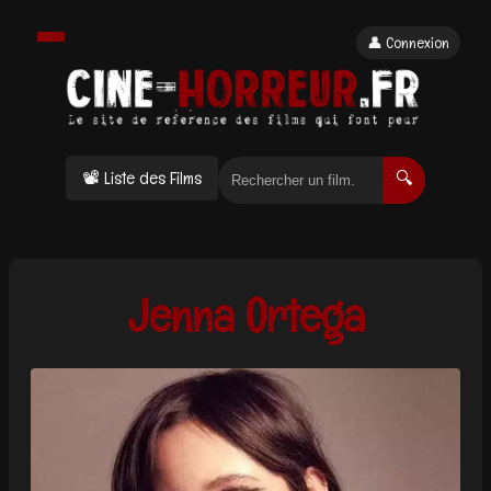
👤 Connexion
📽 Liste des Films
🔍
Jenna Ortega