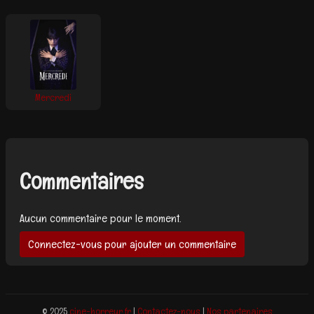
Mercredi
Commentaires
Aucun commentaire pour le moment.
Connectez-vous pour ajouter un commentaire
© 2025
cine-horreur.fr
|
Contactez-nous
|
Nos partenaires