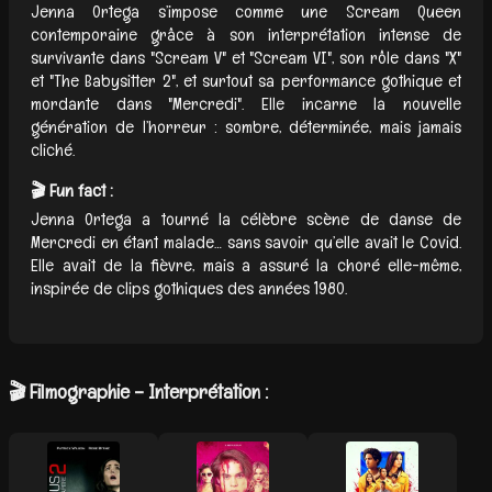
Jenna Ortega s’impose comme une Scream Queen
contemporaine grâce à son interprétation intense de
survivante dans "Scream V" et "Scream VI", son rôle dans "X"
et "The Babysitter 2", et surtout sa performance gothique et
mordante dans "Mercredi". Elle incarne la nouvelle
génération de l’horreur : sombre, déterminée, mais jamais
cliché.
🎬 Fun fact :
Jenna Ortega a tourné la célèbre scène de danse de
Mercredi en étant malade… sans savoir qu’elle avait le Covid.
Elle avait de la fièvre, mais a assuré la choré elle-même,
inspirée de clips gothiques des années 1980.
🎬 Filmographie – Interprétation :