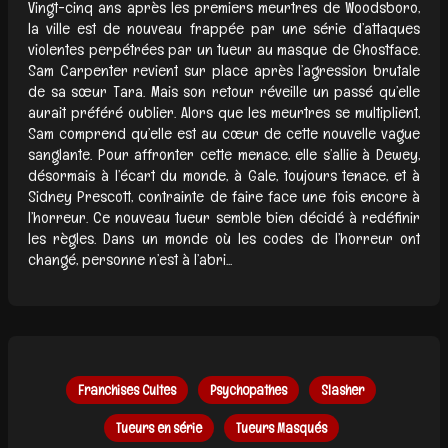
Vingt-cinq ans après les premiers meurtres de Woodsboro,
la ville est de nouveau frappée par une série d’attaques
violentes perpétrées par un tueur au masque de Ghostface.
Sam Carpenter revient sur place après l’agression brutale
de sa sœur Tara. Mais son retour réveille un passé qu’elle
aurait préféré oublier. Alors que les meurtres se multiplient,
Sam comprend qu’elle est au cœur de cette nouvelle vague
sanglante. Pour affronter cette menace, elle s’allie à Dewey,
désormais à l’écart du monde, à Gale, toujours tenace, et à
Sidney Prescott, contrainte de faire face une fois encore à
l’horreur. Ce nouveau tueur semble bien décidé à redéfinir
les règles. Dans un monde où les codes de l’horreur ont
changé, personne n’est à l’abri...
Franchises Cultes
Psychopathes
Slasher
Tueurs en série
Tueurs Masqués