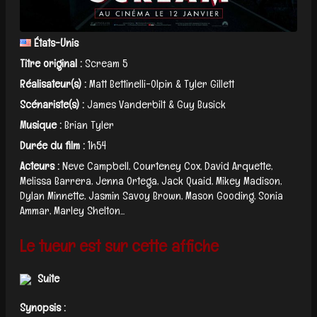
États-Unis
Titre original :
Scream 5
Réalisateur(s) :
Matt Bettinelli-Olpin & Tyler Gillett
Scénariste(s) :
James Vanderbilt & Guy Busick
Musique :
Brian Tyler
Durée du film :
1h54
Acteurs :
Neve Campbell, Courteney Cox, David Arquette,
Melissa Barrera, Jenna Ortega, Jack Quaid, Mikey Madison,
Dylan Minnette, Jasmin Savoy Brown, Mason Gooding, Sonia
Ammar, Marley Shelton...
Le tueur est sur cette affiche
Suite
Synopsis :