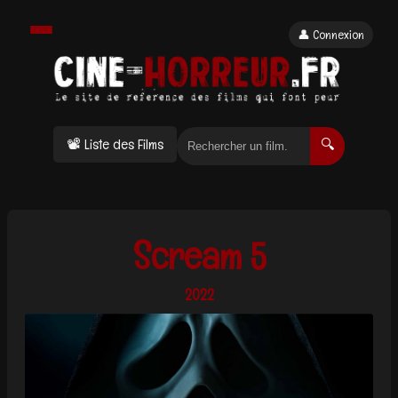
👤 Connexion
📽 Liste des Films
🔍
Scream 5
2022