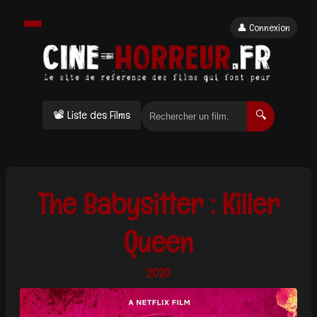
👤 Connexion
📽 Liste des Films
🔍
The Babysitter : Killer
Queen
2020