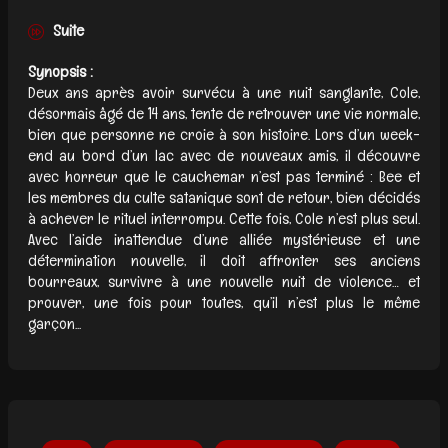
Suite
Synopsis :
Deux ans après avoir survécu à une nuit sanglante, Cole,
désormais âgé de 14 ans, tente de retrouver une vie normale,
bien que personne ne croie à son histoire. Lors d’un week-
end au bord d’un lac avec de nouveaux amis, il découvre
avec horreur que le cauchemar n’est pas terminé : Bee et
les membres du culte satanique sont de retour, bien décidés
à achever le rituel interrompu. Cette fois, Cole n’est plus seul.
Avec l’aide inattendue d’une alliée mystérieuse et une
détermination nouvelle, il doit affronter ses anciens
bourreaux, survivre à une nouvelle nuit de violence… et
prouver, une fois pour toutes, qu’il n’est plus le même
garçon...