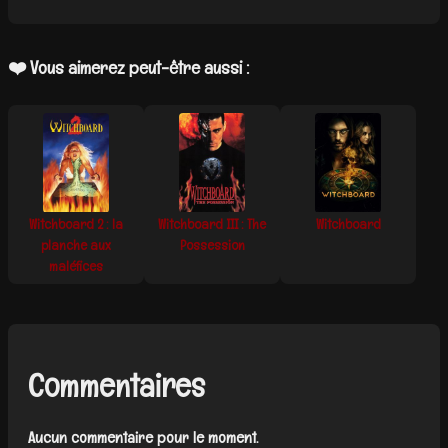
❤️ Vous aimerez peut-être aussi :
Witchboard 2 : la
Witchboard III : The
Witchboard
planche aux
Possession
maléfices
Commentaires
Aucun commentaire pour le moment.