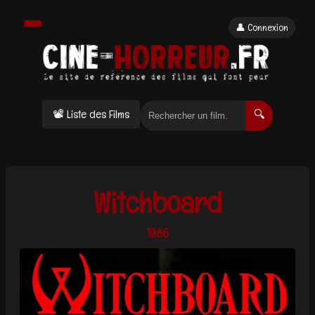
👤 Connexion
📽 Liste des Films
🔍
Witchboard
1986