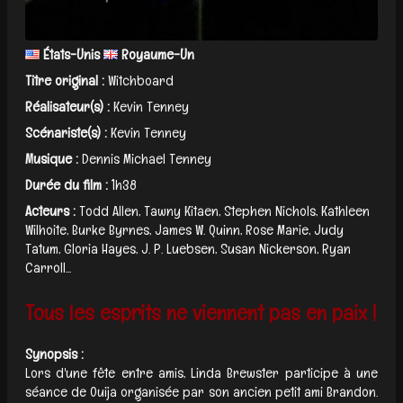
États-Unis
Royaume-Un
Titre original :
Witchboard
Réalisateur(s) :
Kevin Tenney
Scénariste(s) :
Kevin Tenney
Musique :
Dennis Michael Tenney
Durée du film :
1h38
Acteurs :
Todd Allen, Tawny Kitaen, Stephen Nichols, Kathleen
Wilhoite, Burke Byrnes, James W. Quinn, Rose Marie, Judy
Tatum, Gloria Hayes, J. P. Luebsen, Susan Nickerson, Ryan
Carroll...
Tous les esprits ne viennent pas en paix !
Synopsis :
Lors d'une fête entre amis, Linda Brewster participe à une
séance de Ouija organisée par son ancien petit ami Brandon.