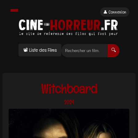
👤 Connexion
📽 Liste des Films
🔍
Witchboard
2024