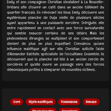
Emily et son compagnon Christian s'installent à La Nouvelle-
Orléans afin d'ouvrir un café dans un ancien bâtiment du
quartier français. En rénovant les lieux, Emily découvre une
mystérieuse planche de Ouija vieille de plusieurs siècles
ayant appartenu à une puissante sorcière. Intriguée, elle
entre rapidement en contact avec une force surnaturelle
qui semble exaucer certains de ses désirs. Mais les
phénomènes étranges se multiplient et son comportement
devient de plus en plus inquiétant. Convaincu qu'une
influence maléfique agit sur elle, Christian sollicite l'aide
d'Alexander Babtiste, spécialiste de l'occultisme. Ensemble, ils
découvrent que la planche est liée à un ancien cercle de
sorcières et qu'elle ouvre un passage vers des forces
démoniaques prêtes à s'emparer de nouvelles victimes...
Gore
Objets maléfiques
Possessions
Remake