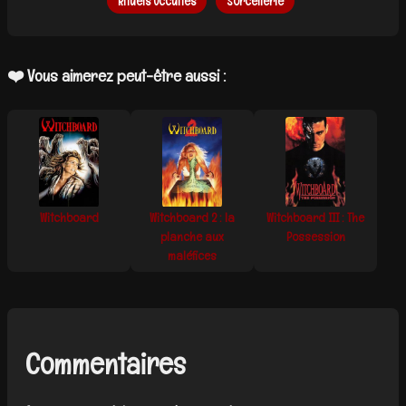
Rituels Occultes
Sorcellerie
❤️ Vous aimerez peut-être aussi :
Witchboard
Witchboard 2 : la
Witchboard III : The
planche aux
Possession
maléfices
Commentaires