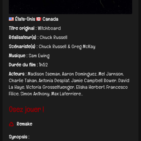
États-Unis
Canada
Titre original :
Witchboard
Réalisateur(s) :
Chuck Russell
Scénariste(s) :
Chuck Russell & Greg McKay
Musique :
Sam Ewing
Durée du film :
1h52
Acteurs :
Madison Iseman, Aaron Dominguez, Mel Jarnson,
Charlie Tahan, Antonia Desplat, Jamie Campbell Bower, David
La Haye, Victoria Grosselfuenger, Elisha Herbert, Francesco
Filice, Simon Anthony, Max Laferriere...
Osez jouer !
Remake
Synopsis :