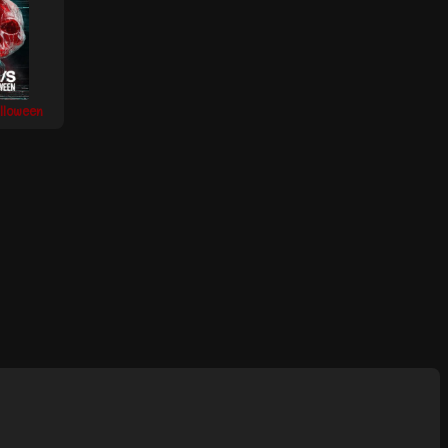
lloween