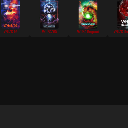
V/H/S 99
V/H/S/85
V/H/S Beyond
V/H/S Ha