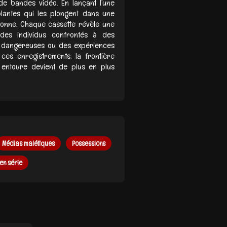
de bandes vidéo. En lançant l’une
blantes qui les plongent dans une
sonne. Chaque cassette révèle une
e des individus confrontés à des
s dangereuses ou des expériences
 ces enregistrements, la frontière
s entoure devient de plus en plus
Médias maléfiques
Possessions
en série