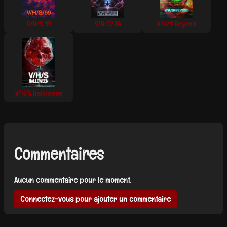
V/H/S 99
V/H/S/85
V/H/S Beyond
V/H/S Halloween
Commentaires
Aucun commentaire pour le moment.
Connectez-vous pour ajouter un commentaire