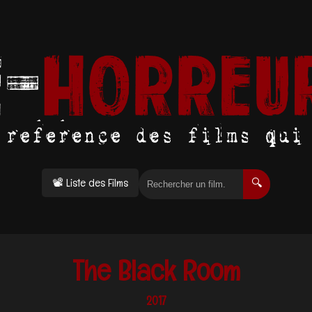
📽 Liste des Films
🔍
The Black Room
2017