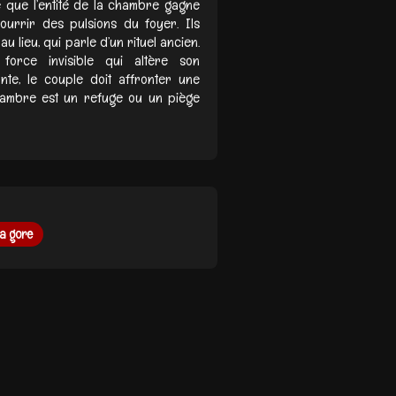
e que l’entité de la chambre gagne
urrir des pulsions du foyer. Ils
u lieu, qui parle d’un rituel ancien.
orce invisible qui altère son
nte, le couple doit affronter une
chambre est un refuge ou un piège
ra gore