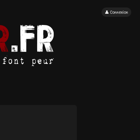
👤 Connexion