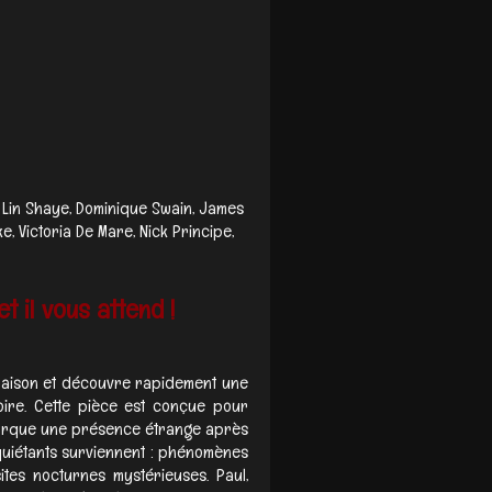
, Lin Shaye, Dominique Swain, James
e, Victoria De Mare, Nick Principe,
 il vous attend !
aison et découvre rapidement une
oire. Cette pièce est conçue pour
emarque une présence étrange après
nquiétants surviennent : phénomènes
ites nocturnes mystérieuses. Paul,