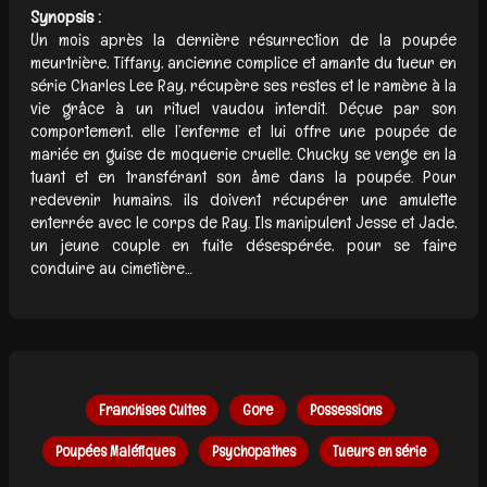
Synopsis :
Un mois après la dernière résurrection de la poupée
meurtrière, Tiffany, ancienne complice et amante du tueur en
série Charles Lee Ray, récupère ses restes et le ramène à la
vie grâce à un rituel vaudou interdit. Déçue par son
comportement, elle l’enferme et lui offre une poupée de
mariée en guise de moquerie cruelle. Chucky se venge en la
tuant et en transférant son âme dans la poupée. Pour
redevenir humains, ils doivent récupérer une amulette
enterrée avec le corps de Ray. Ils manipulent Jesse et Jade,
un jeune couple en fuite désespérée, pour se faire
conduire au cimetière…
Franchises Cultes
Gore
Possessions
Poupées Maléfiques
Psychopathes
Tueurs en série