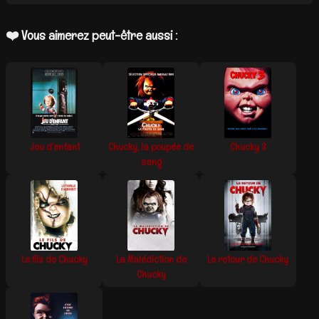
❤️ Vous aimerez peut-être aussi :
Jeu d’enfant
Chucky, la poupée de
Chucky 3
sang
Le fils de Chucky
La Malédiction de
Le retour de Chucky
Chucky