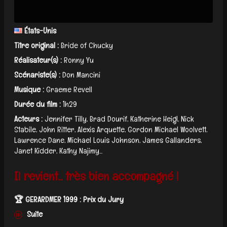
États-Unis
Titre original :
Bride of Chucky
Réalisateur(s) :
Ronny Yu
Scénariste(s) :
Don Mancini
Musique :
Graeme Revell
Durée du film :
1h29
Acteurs :
Jennifer Tilly, Brad Dourif, Katherine Heigl, Nick
Stabile, John Ritter, Alexis Arquette, Gordon Michael Woolvett,
Lawrence Dane, Michael Louis Johnson, James Gallanders,
Janet Kidder, Kathy Najimy...
Il revient... très bien accompagné !
🏆 GERARDMER 1999 : Prix du Jury
Suite