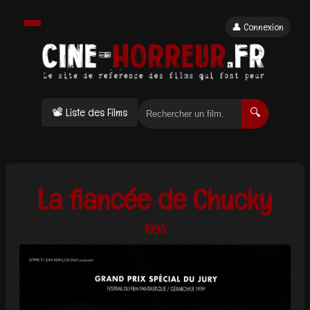
👤 Connexion
📽 Liste des Films
🔍
La fiancée de Chucky
1998