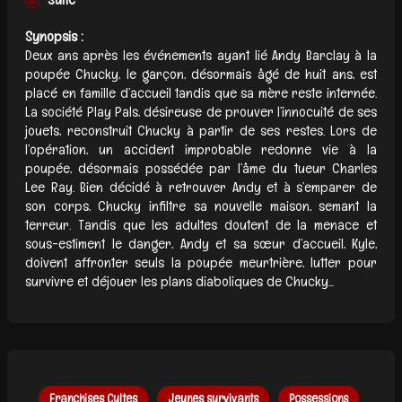
Synopsis :
Deux ans après les événements ayant lié Andy Barclay à la
poupée Chucky, le garçon, désormais âgé de huit ans, est
placé en famille d’accueil tandis que sa mère reste internée.
La société Play Pals, désireuse de prouver l’innocuité de ses
jouets, reconstruit Chucky à partir de ses restes. Lors de
l’opération, un accident improbable redonne vie à la
poupée, désormais possédée par l’âme du tueur Charles
Lee Ray. Bien décidé à retrouver Andy et à s’emparer de
son corps, Chucky infiltre sa nouvelle maison, semant la
terreur. Tandis que les adultes doutent de la menace et
sous-estiment le danger, Andy et sa sœur d’accueil, Kyle,
doivent affronter seuls la poupée meurtrière, lutter pour
survivre et déjouer les plans diaboliques de Chucky...
Franchises Cultes
Jeunes survivants
Possessions