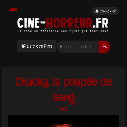
👤 Connexion
📽 Liste des Films
🔍
Chucky, la poupée de
sang
1990