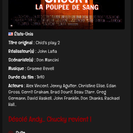
États-Unis
Titre original :
Chid's play 2
Réalisateur(s) :
John Lafia
Scénariste(s) :
Don Mancini
Musique :
Graeme Revell
Durée du film :
1h40
Acteurs :
Alex Vincent, Jenny Agutter, Christine Elise, Edan
Gross, Gerrit Graham, Brad Dourif, Beau Starr, Greg
Germann, David Haskell, John Franklin, Don Shanks, Rachael
Hall...
Désolé Andy... Chucky revient !
Suite