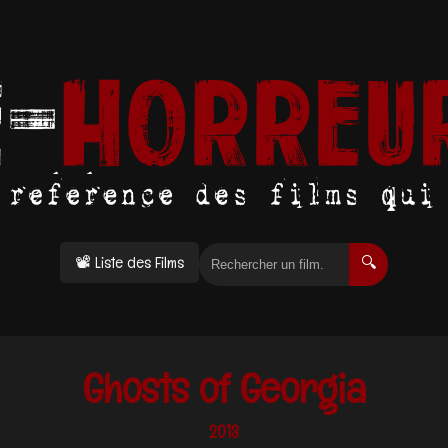
📽 Liste des Films
🔍
Ghosts of Georgia
2013