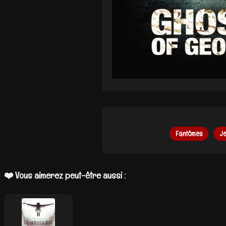
Fantômes
Je
❤️ Vous aimerez peut-être aussi :