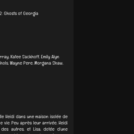
2: Ghosts of Georgia
ray, Katee Sackhoff, Emily Alyn
ichols, Wayne Pere, Morgana Shaw,
fille Heidi dans une maison isolée de
vie. Peu après leur arrivée, Heidi
 des autres, et Lisa, dotée d’une