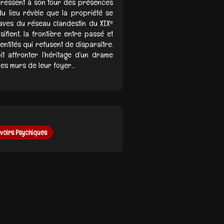
 ressent à son tour des présences
 du lieu révèle que la propriété se
laves du réseau clandestin du XIXᵉ
nsifient, la frontière entre passé et
 entités qui refusent de disparaître.
it affronter l’héritage d’un drame
es murs de leur foyer...
voirs Psychiques