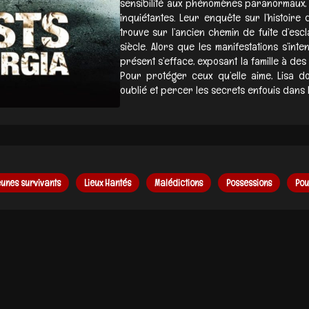
sensibilité aux phénomènes paranormaux,
inquiétantes. Leur enquête sur l’histoire
trouve sur l’ancien chemin de fuite d’esc
siècle. Alors que les manifestations s’inte
présent s’efface, exposant la famille à des
Pour protéger ceux qu’elle aime, Lisa do
oublié et percer les secrets enfouis dans l
unes survivants
Lieux Hantés
Malédictions
Possessions
Pou