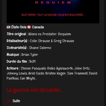
États-Unis
Canada
Titre original :
Aliens vs. Predator: Requiem
Réalisateur(s) :
Colin Strause & Greg Strause
Scénariste(s) :
Shane Salerno
Musique :
Brian Tyler
Durée du film :
1h34
Acteurs :
Steven Pasquale, Reiko Aylesworth, John Ortiz,
Johnny Lewis, Ariel Gade, Kristen Hager, Sam Trammell, David
Paetkau, Ian Whyte...
La guerre est déclarée...
Suite