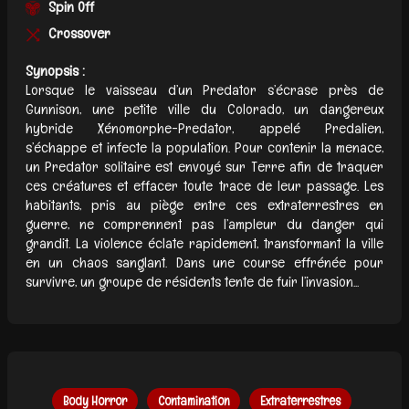
Spin Off
Crossover
Synopsis :
Lorsque le vaisseau d’un Predator s’écrase près de
Gunnison, une petite ville du Colorado, un dangereux
hybride Xénomorphe-Predator, appelé Predalien,
s’échappe et infecte la population. Pour contenir la menace,
un Predator solitaire est envoyé sur Terre afin de traquer
ces créatures et effacer toute trace de leur passage. Les
habitants, pris au piège entre ces extraterrestres en
guerre, ne comprennent pas l’ampleur du danger qui
grandit. La violence éclate rapidement, transformant la ville
en un chaos sanglant. Dans une course effrénée pour
survivre, un groupe de résidents tente de fuir l’invasion...
Body Horror
Contamination
Extraterrestres