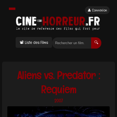
👤 Connexion
📽 Liste des Films
🔍
Aliens vs. Predator :
Requiem
2007