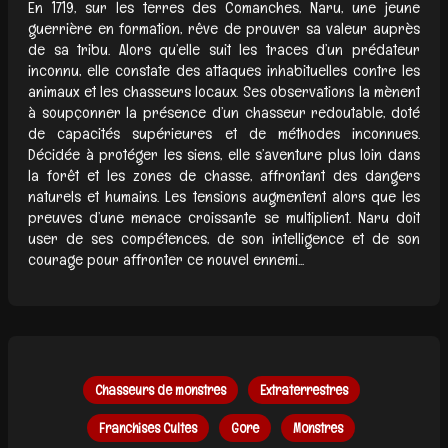
En 1719, sur les terres des Comanches, Naru, une jeune
guerrière en formation, rêve de prouver sa valeur auprès
de sa tribu. Alors qu’elle suit les traces d’un prédateur
inconnu, elle constate des attaques inhabituelles contre les
animaux et les chasseurs locaux. Ses observations la mènent
à soupçonner la présence d’un chasseur redoutable, doté
de capacités supérieures et de méthodes inconnues.
Décidée à protéger les siens, elle s’aventure plus loin dans
la forêt et les zones de chasse, affrontant des dangers
naturels et humains. Les tensions augmentent alors que les
preuves d’une menace croissante se multiplient. Naru doit
user de ses compétences, de son intelligence et de son
courage pour affronter ce nouvel ennemi...
Chasseurs de monstres
Extraterrestres
Franchises Cultes
Gore
Monstres