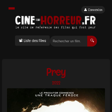
👤 Connexion
📽 Liste des Films
🔍
Prey
2022