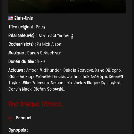
États‑Unis
Titre original :
Prey
Réalisateur(s) :
Dan Trachtenberg
Scénariste(s) :
Patrick Aison
Musique :
Sarah Schachner
Durée du film :
1h40
Acteurs :
Amber Midthunder, Dakota Beavers, Dane DiLiegro,
Stormee Kipp, Michelle Thrush, Julian Black Antelope, Bennett
Taylor, Mike Paterson, Nelson Leis, Harlan Blayne Kytwayhat,
Corvin Mack, Stefan Solowski...
Une traque féroce...
Prequel
Synopsis :