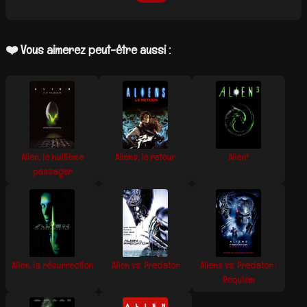
❤️ Vous aimerez peut-être aussi :
Alien, le huitième
Aliens, le retour
Alien³
passager
Alien, la résurrection
Alien vs. Predator
Aliens vs. Predator :
Requiem