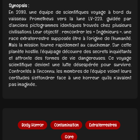
Synopsis :
En 2093, une équipe de scientifiques voyage à bord du
vaisseau Prometheus vers la lune LV-223, guidée par
d’anciens pictogrammes identiques trouvés chez plusieurs
civilisations. Leur objectif : rencontrer les « Ingénieurs », une
race extraterrestre supposée être à l’origine de l’humanité.
Mais la mission tourne rapidement au cauchemar. Sur cette
planète hostile, l’équipage découvre des secrets inquiétants
et affronte des formes de vie dangereuses. Ce voyage
scientifique devient une lutte désespérée pour survivre.
Confrontés à l’inconnu, les membres de l’équipe voient leurs
certitudes s’effondrer face à une horreur qu’ils n’avaient
pas imaginée...
Body Horror
Contamination
Extraterrestres
Gore