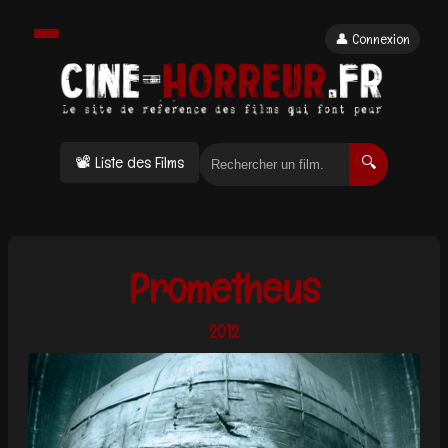
👤 Connexion
📽 Liste des Films
🔍
Prometheus
2012