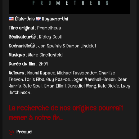
États-Unis
Royaume-Uni
Titre original :
Prometheus
Réalisateur(s) :
Ridley Scott
Scénariste(s) :
Jon Spaihts & Damon Lindelof
Musique :
Marc Streitenfeld
Durée du film :
2h04
Acteurs :
Noomi Rapace, Michael Fassbender, Charlize
Theron, Idris Elba, Guy Pearce, Logan Marshall-Green, Sean
Harris, Rafe Spall, Emun Elliott, Benedict Wong, Kate Dickie, Lucy
Hutchinson...
La recherche de nos origines pourrait
mener à notre fin...
Prequel