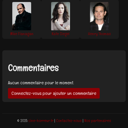
Mike Flanagan
Kate Siegel
Henry Thomas
Commentaires
Aucun commentaire pour le moment.
Connectez-vous pour ajouter un commentaire
© 2025
cine-horreur.fr
|
Contactez-nous
|
Nos partenaires