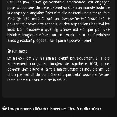
Dani Clayton, jeune gouvernante américaine, est engagée
pour s’occuper de deux orphelins dans un manoir isolé de
la campagne anglaise. Très vite, elle ressent une atmosphère
étrange. Les enfants ont un comportement troublant, le
personnel cache des secrets, et des apparitions hantent les
lieux. Dani découvre que Bly Manor est marqué par une
histoire tragique mêlant amour, perte et mort. Certaines
âmes y restent piégées… sans jamais pouvoir partir.
🎬 Fun fact :
Le manoir de Bly n’a jamais existé physiquement. Il a été
entièrement conçu en images de synthèse (CGI) pour
donner une allure à la fois majestueuse et inquiétante. Ce
choix permettait de contrôler chaque détail pour renforcer
l’ambiance surnaturelle de la série.
💀 Les personnalités de l’horreur liées à cette série :