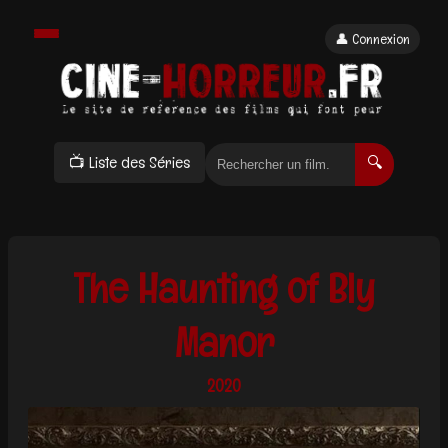
👤 Connexion
📺 Liste des Séries
🔍
The Haunting of Bly
Manor
2020