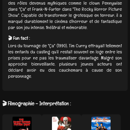
des rôles devenus mythiques comme le clown Pennywise
dans "Ça" et Frank-N-Furter dans "The Rocky Horror Picture
Show". Capable de transformer le grotesque en terreur, il a
marqué durablement le cinéma d’horreur et de fantastique
par son jeu intense, théâtral et mémorable.
🎬 Fun fact :
Lors du tournage de "Ça" (1990), Tim Curry effrayait tellement
les enfants du casting qu’il restait souvent en loge entre les
prises pour ne pas les traumatiser davantage. Malgré son
approche bienveillante, plusieurs jeunes acteurs ont
déclaré avoir eu des cauchemars à cause de son
personnage.
🎬 Filmographie – Interprétation :