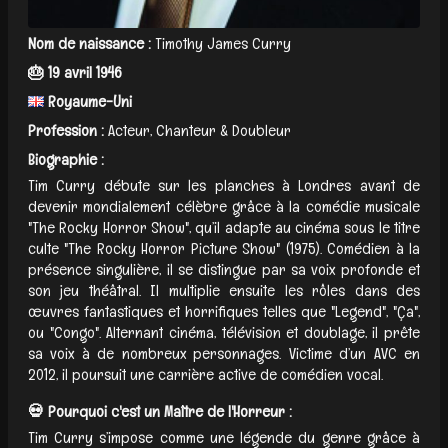
Nom de naissance :
Timothy James Curry
🎂 19 avril 1946
Royaume-Uni
Profession :
Acteur, Chanteur & Doubleur
Biographie :
Tim Curry débute sur les planches à Londres avant de
devenir mondialement célèbre grâce à la comédie musicale
"The Rocky Horror Show", qu’il adapte au cinéma sous le titre
culte "The Rocky Horror Picture Show" (1975). Comédien à la
présence singulière, il se distingue par sa voix profonde et
son jeu théâtral. Il multiplie ensuite les rôles dans des
œuvres fantastiques et horrifiques telles que "Legend", "Ça",
ou "Congo". Alternant cinéma, télévision et doublage, il prête
sa voix à de nombreux personnages. Victime d’un AVC en
2012, il poursuit une carrière active de comédien vocal.
💀 Pourquoi c'est un Maître de l'Horreur :
Tim Curry s’impose comme une légende du genre grâce à