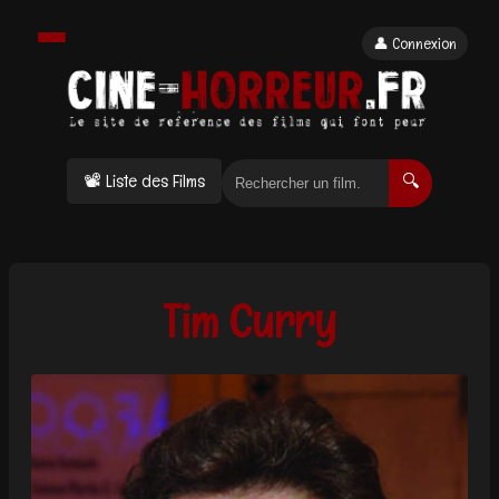
👤 Connexion
📽 Liste des Films
🔍
Tim Curry