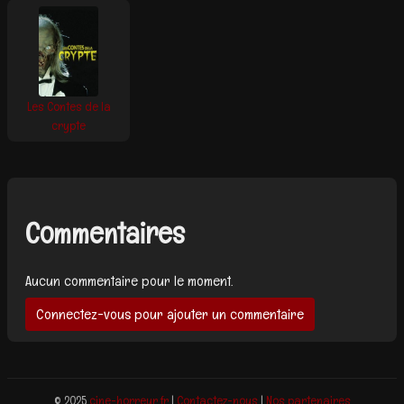
Les Contes de la
crypte
Commentaires
Aucun commentaire pour le moment.
Connectez-vous pour ajouter un commentaire
© 2025
cine-horreur.fr
|
Contactez-nous
|
Nos partenaires