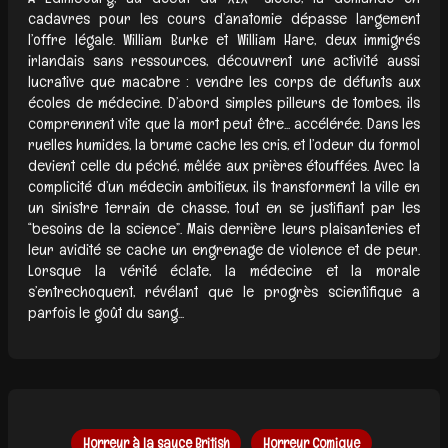
cadavres pour les cours d’anatomie dépasse largement
l’offre légale. William Burke et William Hare, deux immigrés
irlandais sans ressources, découvrent une activité aussi
lucrative que macabre : vendre les corps de défunts aux
écoles de médecine. D’abord simples pilleurs de tombes, ils
comprennent vite que la mort peut être... accélérée. Dans les
ruelles humides, la brume cache les cris, et l’odeur du formol
devient celle du péché, mêlée aux prières étouffées. Avec la
complicité d’un médecin ambitieux, ils transforment la ville en
un sinistre terrain de chasse, tout en se justifiant par les
“besoins de la science”. Mais derrière leurs plaisanteries et
leur avidité se cache un engrenage de violence et de peur.
Lorsque la vérité éclate, la médecine et la morale
s’entrechoquent, révélant que le progrès scientifique a
parfois le goût du sang...
Horreur à la sauce British
Horreur Comique