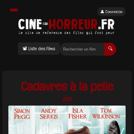
👤 Connexion
📽 Liste des Films
🔍
Cadavres à la pelle
2010