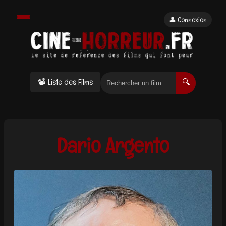
👤 Connexion
📽 Liste des Films
🔍
Dario Argento