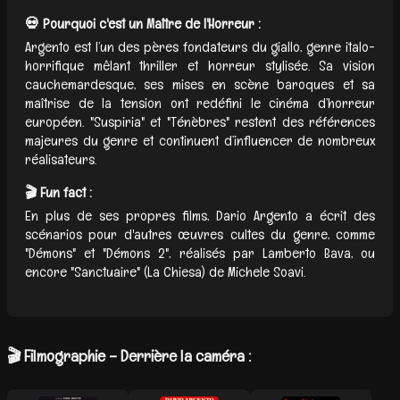
💀 Pourquoi c'est un Maître de l'Horreur :
Argento est l’un des pères fondateurs du giallo, genre italo-
horrifique mêlant thriller et horreur stylisée. Sa vision
cauchemardesque, ses mises en scène baroques et sa
maîtrise de la tension ont redéfini le cinéma d’horreur
européen. "Suspiria" et "Ténèbres" restent des références
majeures du genre et continuent d’influencer de nombreux
réalisateurs.
🎬 Fun fact :
En plus de ses propres films, Dario Argento a écrit des
scénarios pour d'autres œuvres cultes du genre, comme
"Démons" et "Démons 2", réalisés par Lamberto Bava, ou
encore "Sanctuaire" (La Chiesa) de Michele Soavi.
🎬 Filmographie – Derrière la caméra :