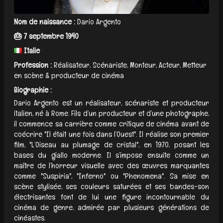
Nom de naissance :
Dario Argento
🎂 7 septembre 1940
Italie
Profession :
Réalisateur, Scénariste, Monteur, Acteur, Metteur
en scène & producteur de cinéma
Biographie :
Dario Argento est un réalisateur, scénariste et producteur
italien, né à Rome. Fils d’un producteur et d’une photographe,
il commence sa carrière comme critique de cinéma avant de
coécrire "Il était une fois dans l’Ouest". Il réalise son premier
film, "L’Oiseau au plumage de cristal", en 1970, posant les
bases du giallo moderne. Il s’impose ensuite comme un
maître de l’horreur visuelle avec des œuvres marquantes
comme "Suspiria", "Inferno" ou "Phenomena". Sa mise en
scène stylisée, ses couleurs saturées et ses bandes-son
électrisantes font de lui une figure incontournable du
cinéma de genre, admirée par plusieurs générations de
cinéastes.