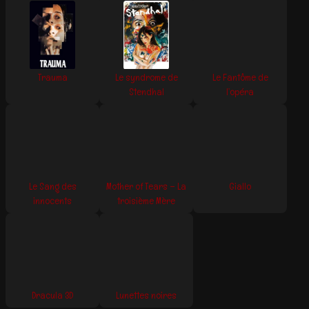
Trauma
Le syndrome de
Le Fantôme de
Stendhal
l’opéra
Le Sang des
Mother of Tears – La
Giallo
innocents
troisième Mère
Dracula 3D
Lunettes noires