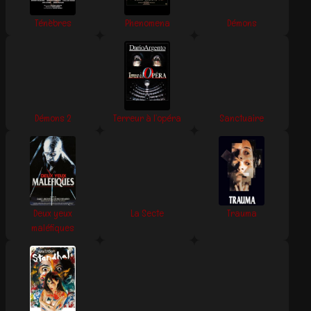
Ténèbres
Phenomena
Démons
Démons 2
Terreur à l’opéra
Sanctuaire
Deux yeux
La Secte
Trauma
maléfiques