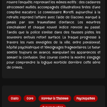
rouvre l’enquête, reprenant les mêmes motifs : des cadavres
atrocement mutilés, accompagnés d’illustrations tirées d’une
comptine macabre. Le commissaire Moretti, aujourd’hui à la
retraite, reprend l’affaire avec l’aide de Giacomo, marqué à
jamais par son traumatisme d’enfance. Les meurtres
s’enchaînent et chaque nouvel indice renvoie au passé.
Tandis que la police s’enlise dans des fausses pistes, les
souvenirs enfouis refont surface. La traque progresse à
travers les rues enneigées de la ville, entre pensionnat,
hôpital psychiatrique et témoignages fragmentaires. Le tueur
semble toujours en avance, manipulant les apparences et
semant la confusion. Une course contre la montre s’engage
pour comprendre la logique morbide derrière cette série
de crimes...
Giallo
Gore
Horreur à l'Italienne
Psychopathes