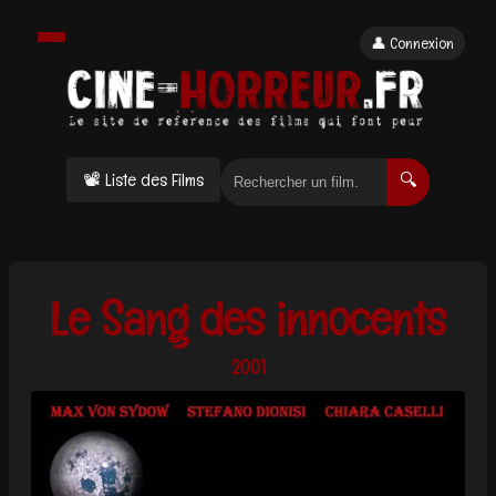
👤 Connexion
📽 Liste des Films
🔍
Le Sang des innocents
2001