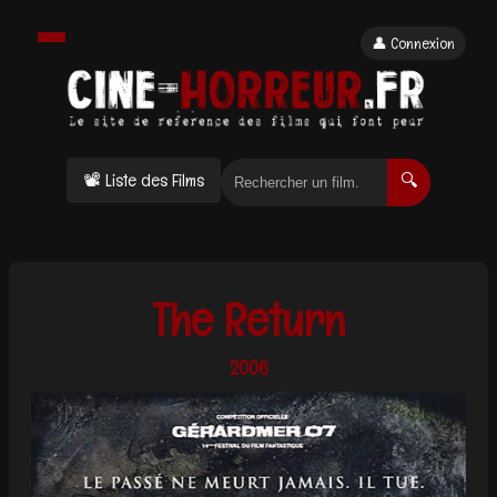
👤 Connexion
📽 Liste des Films
🔍
The Return
2006