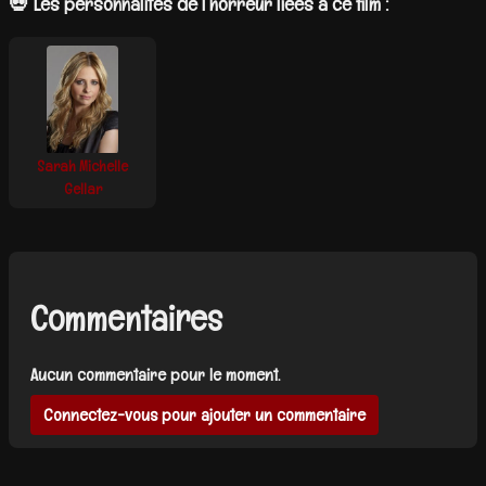
💀 Les personnalités de l’horreur liées à ce film :
Sarah Michelle
Gellar
Commentaires
Aucun commentaire pour le moment.
Connectez-vous pour ajouter un commentaire