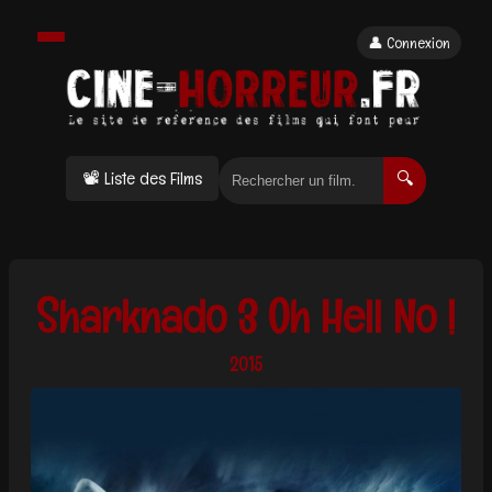
👤 Connexion
📽 Liste des Films
🔍
Sharknado 3 Oh Hell No !
2015