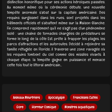
distinction honorifique pour ses actions héroïques passées.
Au moment même où la cérémonie débute, une nouvelle
tempête anormale s’abat sur la capitale américaine. Des
requins surgissent dans les rues, sont projetés dans les
bâtiments officiels et s’abattent même sur la Maison-Blanche.
Fin comprend rapidement qu’il ne s’agit pas d’un phénomène
isolé : une chaîne de tornades chargées de prédateurs se
forme le long de la côte Est, prête à frapper les plages, les
parcs d’attractions et les autoroutes. Décidé à rejoindre sa
famille réfugiée en Floride, il traverse une zone ravagée où
les requins tombent du ciel comme des missiles vivants. À
chaque étape, la tempête gagne en puissance et menace
cette fois tout le littoral américain...
Animaux Meurtriers
Apocalyspe
Franchises Cultes
Gore
Horreur Comique
Monstres aquatiques