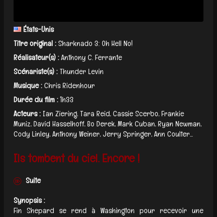
États-Unis
Titre original :
Sharknado 3: Oh Hell No!
Réalisateur(s) :
Anthony C. Ferrante
Scénariste(s) :
Thunder Levin
Musique :
Chris Ridenhour
Durée du film :
1h33
Acteurs :
Ian Ziering, Tara Reid, Cassie Scerbo, Frankie
Muniz, David Hasselhoff, Bo Derek, Mark Cuban, Ryan Newman,
Cody Linley, Anthony Weiner, Jerry Springer, Ann Coulter...
Ils tombent du ciel. Encore !
Suite
Synopsis :
Fin Shepard se rend à Washington pour recevoir une