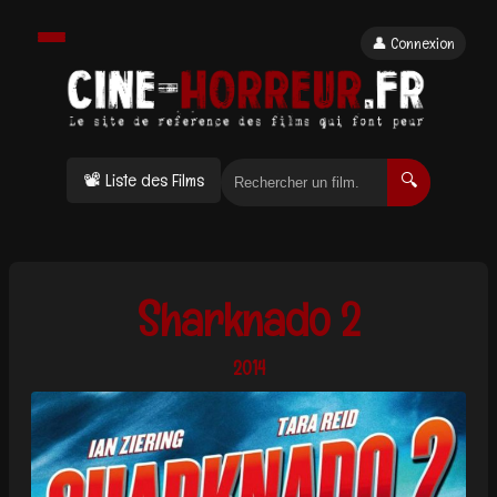
👤 Connexion
📽 Liste des Films
🔍
Sharknado 2
2014