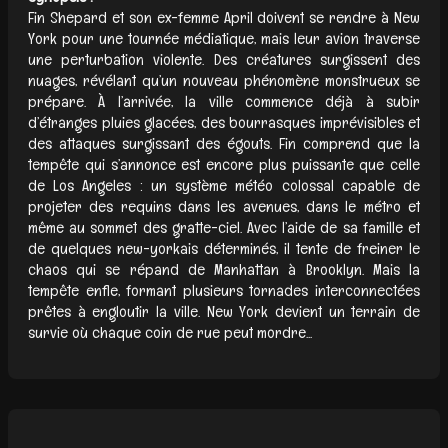
Fin Shepard et son ex-femme April doivent se rendre à New
York pour une tournée médiatique, mais leur avion traverse
une perturbation violente. Des créatures surgissent des
nuages, révélant qu’un nouveau phénomène monstrueux se
prépare. À l’arrivée, la ville commence déjà à subir
d’étranges pluies glacées, des bourrasques imprévisibles et
des attaques surgissant des égouts. Fin comprend que la
tempête qui s’annonce est encore plus puissante que celle
de Los Angeles : un système météo colossal capable de
projeter des requins dans les avenues, dans le métro et
même au sommet des gratte-ciel. Avec l’aide de sa famille et
de quelques new-yorkais déterminés, il tente de freiner le
chaos qui se répand de Manhattan à Brooklyn. Mais la
tempête enfle, formant plusieurs tornades interconnectées
prêtes à engloutir la ville. New York devient un terrain de
survie où chaque coin de rue peut mordre...