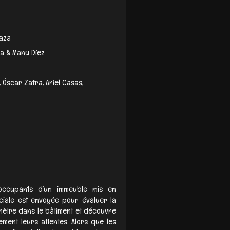
aza
a & Manu Díez
 Óscar Zafra, Ariel Casas,
occupants d’un immeuble mis en
éciale est envoyée pour évaluer la
énètre dans le bâtiment et découvre
ment leurs attentes. Alors que les