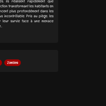
es, ils réalisent rapidement que
ection transformant les habitants en
foncent plus profondément dans les
us incontrôlable. Pris au piège, les
ur leur survie face à une menace
..
Zombies