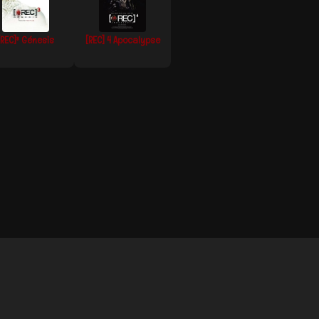
[REC]³ Génesis
[REC] 4 Apocalypse