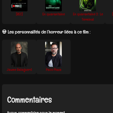
[REC]
En quarantaine
En quarantaine 2 : Le
Terminal
💀 Les personnalités de l’horreur liées à ce film :
Jaume Balagueró
Paco Plaza
Commentaires
Aucun commentaire pour le moment.