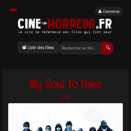
👤 Connexion
📽 Liste des Films
🔍
My Soul To Take
2010