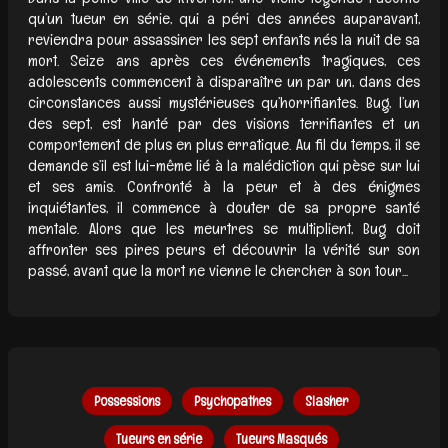
qu’un tueur en série, qui a péri des années auparavant,
reviendra pour assassiner les sept enfants nés la nuit de sa
mort. Seize ans après ces événements tragiques, ces
adolescents commencent à disparaître un par un, dans des
circonstances aussi mystérieuses qu’horrifiantes. Bug, l’un
des sept, est hanté par des visions terrifiantes et un
comportement de plus en plus erratique. Au fil du temps, il se
demande s’il est lui-même lié à la malédiction qui pèse sur lui
et ses amis. Confronté à la peur et à des énigmes
inquiétantes, il commence à douter de sa propre santé
mentale. Alors que les meurtres se multiplient, Bug doit
affronter ses pires peurs et découvrir la vérité sur son
passé, avant que la mort ne vienne le chercher à son tour...
Possessions
Psychopathes
Slasher
Tueurs en série
Tueurs Masqués