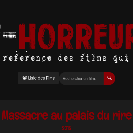
📽 Liste des Films
🔍
Massacre au palais du rire
2015