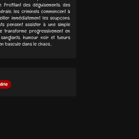
e. Profitant des déguisements, des
érale, les criminels commencent à
eiller immédiatement les soupçons.
nts pensent assister à une simple
 se transforme progressivement en
 sanglants, humour noir et tueurs
n bascule dans le chaos...
série