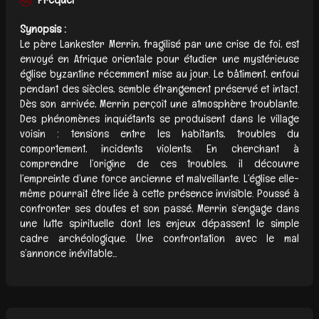
Synopsis :
Le père Lankester Merrin, fragilisé par une crise de foi, est
envoyé en Afrique orientale pour étudier une mystérieuse
église byzantine récemment mise au jour. Le bâtiment, enfoui
pendant des siècles, semble étrangement préservé et intact.
Dès son arrivée, Merrin perçoit une atmosphère troublante.
Des phénomènes inquiétants se produisent dans le village
voisin : tensions entre les habitants, troubles du
comportement, incidents violents. En cherchant à
comprendre l’origine de ces troubles, il découvre
l’empreinte d’une force ancienne et malveillante. L’église elle-
même pourrait être liée à cette présence invisible. Poussé à
confronter ses doutes et son passé, Merrin s’engage dans
une lutte spirituelle dont les enjeux dépassent le simple
cadre archéologique. Une confrontation avec le mal
s’annonce inévitable...