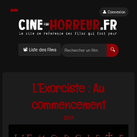
👤 Connexion
📽 Liste des Films
🔍
L’Exorciste : Au
commencement
2004