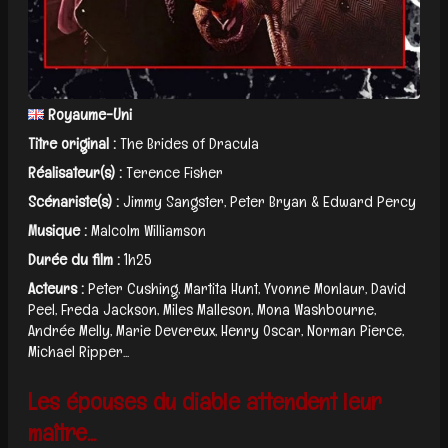
Royaume-Uni
Titre original :
The Brides of Dracula
Réalisateur(s) :
Terence Fisher
Scénariste(s) :
Jimmy Sangster, Peter Bryan & Edward Percy
Musique :
Malcolm Williamson
Durée du film :
1h25
Acteurs :
Peter Cushing, Martita Hunt, Yvonne Monlaur, David
Peel, Freda Jackson, Miles Malleson, Mona Washbourne,
Andrée Melly, Marie Devereux, Henry Oscar, Norman Pierce,
Michael Ripper...
Les épouses du diable attendent leur
maître...