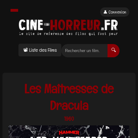
👤 Connexion
📽 Liste des Films
🔍
Les Maîtresses de
Dracula
1960