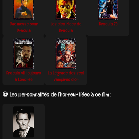
Une messe pour
Les cicatrices de
Dracula 73
Dracula
Dracula
Dracula vit toujours
La Légende des sept
à Londres
vampires d’or
💀 Les personnalités de l’horreur liées à ce film :