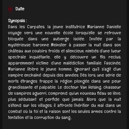
Suite
Synopsis :
Dans les Carpates, la jeune institutrice Marianne Danielle
voyage vers une nouvelle école lorsqu’elle se retrouve
bloquée dans une auberge isolée. Invitée par la
mystérieuse baronne Meinster à passer la nuit dans son
château aux couloirs froids et silencieux, nimbés d’une lueur
spectrale inquiétante, elle y découvre un fils reclus,
apparemment victime d’une malédiction familiale. Fascinée,
Marianne libère le jeune homme, ignorant qu’il s’agit d’un
vampire enchaîné depuis des années. Dès lors, une série de
morts étranges frappe la région plongée dans une peur
grandissante et palpable. Le docteur Van Helsing, chasseur
de vampires aguerri, comprend qu’un nouveau fléau se lève,
plus séduisant et perfide que jamais. Alors que la nuit
s’étend sur les villages, il affronte l’héritier du mal dans un
combat où la foi et la raison sont les seules armes contre la
tentation et la corruption du sang...