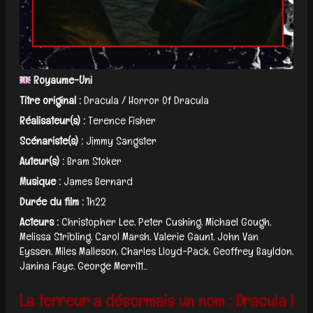
Royaume-Uni
Titre original :
Dracula / Horror Of Dracula
Réalisateur(s) :
Terence Fisher
Scénariste(s) :
Jimmy Sangster
Auteur(s) :
Bram Stoker
Musique :
James Bernard
Durée du film :
1h22
Acteurs :
Christopher Lee, Peter Cushing, Michael Gough,
Melissa Stribling, Carol Marsh, Valerie Gaunt, John Van
Eyssen, Miles Malleson, Charles Lloyd-Pack, Geoffrey Bayldon,
Janina Faye, George Merritt...
La terreur a désormais un nom : Dracula !