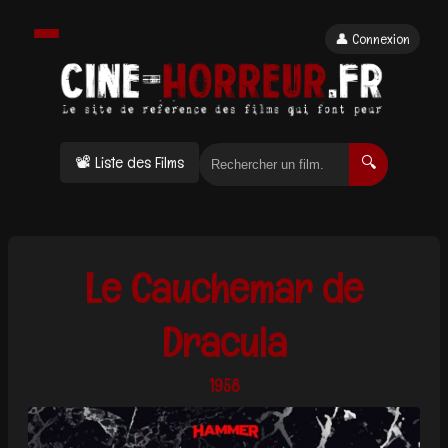
👤 Connexion
📽 Liste des Films
🔍
Le Cauchemar de
Dracula
1958