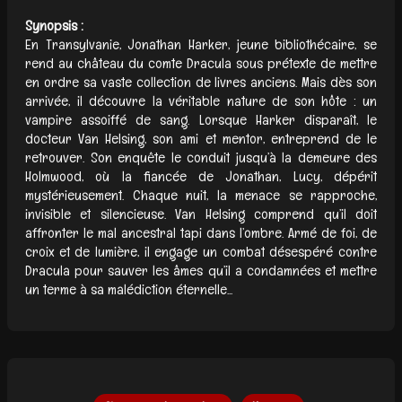
Synopsis :
En Transylvanie, Jonathan Harker, jeune bibliothécaire, se
rend au château du comte Dracula sous prétexte de mettre
en ordre sa vaste collection de livres anciens. Mais dès son
arrivée, il découvre la véritable nature de son hôte : un
vampire assoiffé de sang. Lorsque Harker disparaît, le
docteur Van Helsing, son ami et mentor, entreprend de le
retrouver. Son enquête le conduit jusqu’à la demeure des
Holmwood, où la fiancée de Jonathan, Lucy, dépérit
mystérieusement. Chaque nuit, la menace se rapproche,
invisible et silencieuse. Van Helsing comprend qu’il doit
affronter le mal ancestral tapi dans l’ombre. Armé de foi, de
croix et de lumière, il engage un combat désespéré contre
Dracula pour sauver les âmes qu’il a condamnées et mettre
un terme à sa malédiction éternelle...