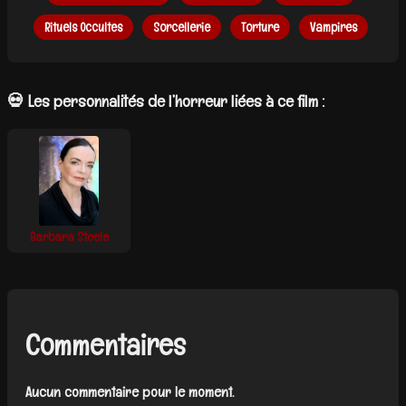
Rituels Occultes
Sorcellerie
Torture
Vampires
💀 Les personnalités de l’horreur liées à ce film :
Barbara Steele
Commentaires
Aucun commentaire pour le moment.