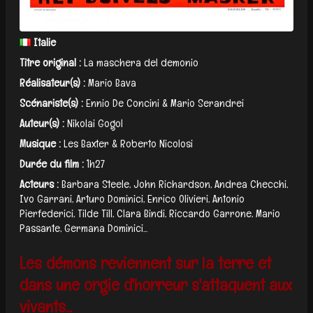
Italie
Titre original :
La maschera del demonio
Réalisateur(s) :
Mario Bava
Scénariste(s) :
Ennio De Concini & Mario Serandrei
Auteur(s) :
Nikolai Gogol
Musique :
Les Baxter & Roberto Nicolosi
Durée du film :
1h27
Acteurs :
Barbara Steele, John Richardson, Andrea Checchi,
Ivo Garrani, Arturo Dominici, Enrico Olivieri, Antonio
Pierfederici, Tilde Till, Clara Bindi, Riccardo Garrone, Mario
Passante, Germana Dominici...
Les démons reviennent sur la terre et
dans une orgie d'horreur s'attaquent aux
vivants...