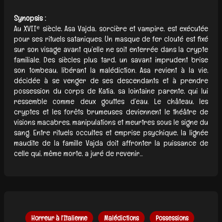
Synopsis :
Au XVIIᵉ siècle, Asa Vajda, sorcière et vampire, est exécutée
pour ses rituels sataniques. Un masque de fer clouté est fixé
sur son visage avant qu’elle ne soit enterrée dans la crypte
familiale. Des siècles plus tard, un savant imprudent brise
son tombeau, libérant la malédiction. Asa revient à la vie,
décidée à se venger de ses descendants et à prendre
possession du corps de Katia, sa lointaine parente, qui lui
ressemble comme deux gouttes d’eau. Le château, les
cryptes et les forêts brumeuses deviennent le théâtre de
visions macabres, manipulations et meurtres sous le signe du
sang. Entre rituels occultes et emprise psychique, la lignée
maudite de la famille Vajda doit affronter la puissance de
celle qui, même morte, a juré de revenir...
Horreur à l'Italienne
Malédictions
Possessions