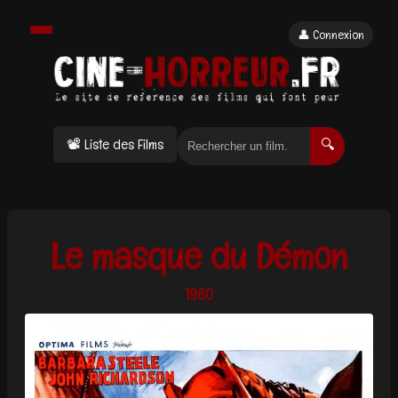
👤 Connexion
📽 Liste des Films
🔍
Le masque du Démon
1960