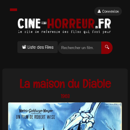
👤 Connexion
📽 Liste des Films
🔍
La maison du Diable
1963