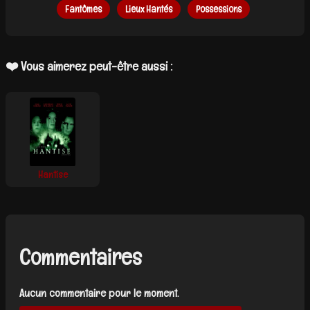
Fantômes
Lieux Hantés
Possessions
❤️ Vous aimerez peut-être aussi :
Hantise
Commentaires
Aucun commentaire pour le moment.