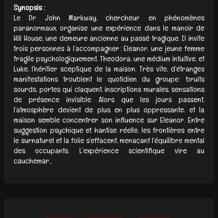
Synopsis :
Le Dr John Markway, chercheur en phénomènes
paranormaux, organise une expérience dans le manoir de
Hill House, une demeure ancienne au passé tragique. Il invite
trois personnes à l’accompagner : Eleanor, une jeune femme
fragile psychologiquement, Theodora, une médium intuitive, et
Luke, l’héritier sceptique de la maison. Très vite, d’étranges
manifestations troublent le quotidien du groupe : bruits
sourds, portes qui claquent, inscriptions murales, sensations
de présence invisible. Alors que les jours passent,
l’atmosphère devient de plus en plus oppressante, et la
maison semble concentrer son influence sur Eleanor. Entre
suggestion psychique et hantise réelle, les frontières entre
le surnaturel et la folie s’effacent, menaçant l’équilibre mental
des occupants. L’expérience scientifique vire au
cauchemar...