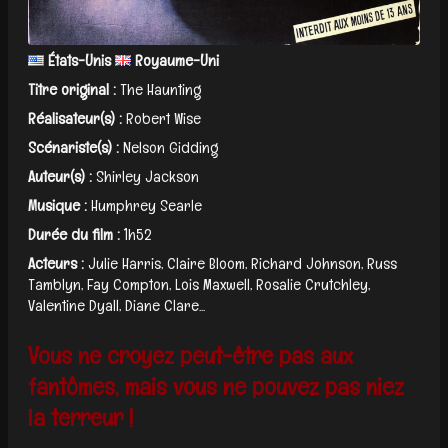
États-Unis
Royaume-Uni
Titre original :
The Haunting
Réalisateur(s) :
Robert Wise
Scénariste(s) :
Nelson Gidding
Auteur(s) :
Shirley Jackson
Musique :
Humphrey Searle
Durée du film :
1h52
Acteurs :
Julie Harris, Claire Bloom, Richard Johnson, Russ
Tamblyn, Fay Compton, Lois Maxwell, Rosalie Crutchley,
Valentine Dyall, Diane Clare...
Vous ne croyez peut-être pas aux
fantômes, mais vous ne pouvez pas niez
la terreur !